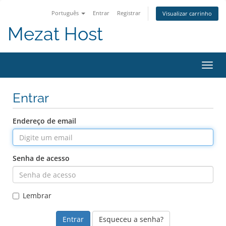
Português
Entrar
Registrar
Visualizar carrinho
Mezat Host
Alter
nave
Entrar
Endereço de email
Senha de acesso
Lembrar
Esqueceu a senha?