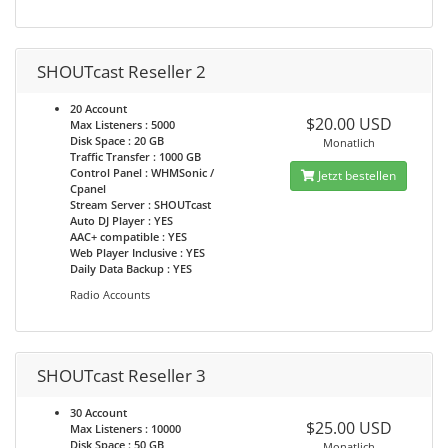
SHOUTcast Reseller 2
20 Account
$20.00 USD
Max Listeners : 5000
Disk Space : 20 GB
Monatlich
Traffic Transfer : 1000 GB
Control Panel : WHMSonic /
Jetzt bestellen
Cpanel
Stream Server : SHOUTcast
Auto DJ Player : YES
AAC+ compatible : YES
Web Player Inclusive : YES
Daily Data Backup : YES
Radio Accounts
SHOUTcast Reseller 3
30 Account
$25.00 USD
Max Listeners : 10000
Disk Space : 50 GB
Monatlich