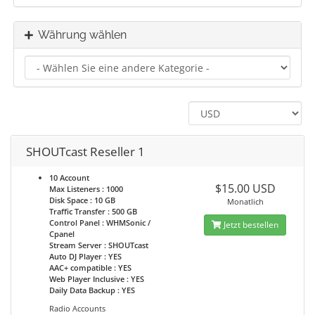
Währung wählen
SHOUTcast Reseller 1
10 Account
$15.00 USD
Max Listeners : 1000
Disk Space : 10 GB
Monatlich
Traffic Transfer : 500 GB
Control Panel : WHMSonic /
Jetzt bestellen
Cpanel
Stream Server : SHOUTcast
Auto DJ Player : YES
AAC+ compatible : YES
Web Player Inclusive : YES
Daily Data Backup : YES
Radio Accounts