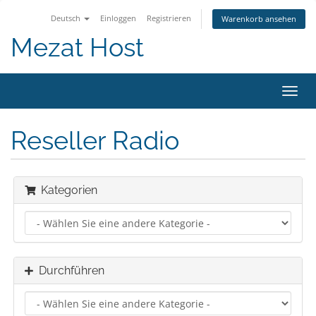
Deutsch
Einloggen
Registrieren
Warenkorb ansehen
Mezat Host
Navig
ein-/
Reseller Radio
Kategorien
Durchführen