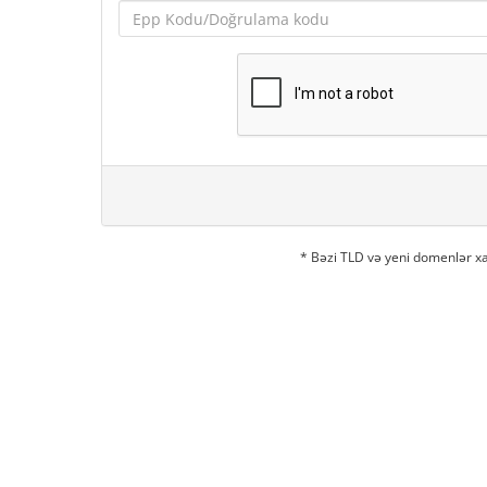
* Bəzi TLD və yeni domenlər xa