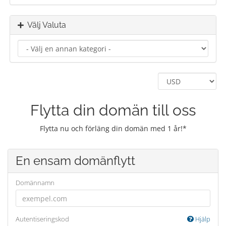
Välj Valuta
Flytta din domän till oss
Flytta nu och förläng din domän med 1 år!*
En ensam domänflytt
Domännamn
Autentiseringskod
Hjälp