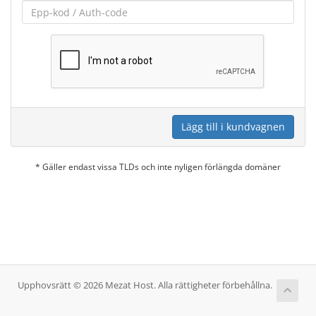
Lägg till i kundvagnen
* Gäller endast vissa TLDs och inte nyligen förlängda domäner
Upphovsrätt © 2026 Mezat Host. Alla rättigheter förbehållna.