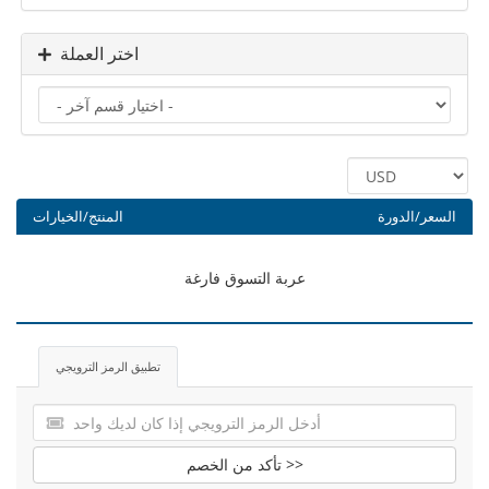
اختر العملة
السعر/الدورة
المنتج/الخيارات
عربة التسوق فارغة
تطبيق الرمز الترويجي
تأكد من الخصم >>