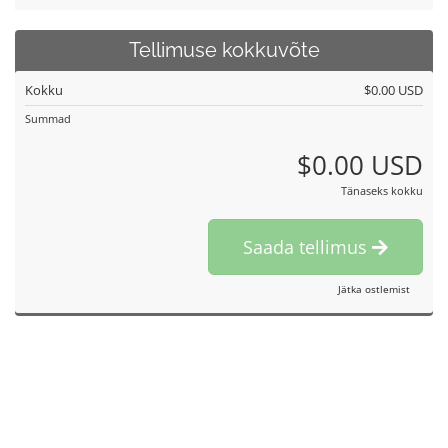
Tellimuse kokkuvõte
Kokku
$0.00 USD
Summad
$0.00 USD
Tänaseks kokku
Saada tellimus
Jätka ostlemist