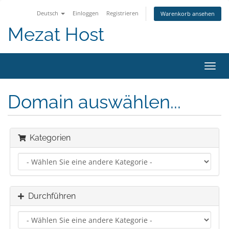
Deutsch
Einloggen
Registrieren
Warenkorb ansehen
Mezat Host
Navig
ein-/
Domain auswählen...
Kategorien
Durchführen