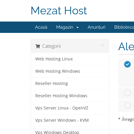
Mezat Host
Acasă
Magazin
Anunțuri
Bibliotec
Ale
Categorii
Web Hosting Linux
Web Hosting Windows
Reseller Hosting
Reseller Hosting Windows
Vps Server Linux - OpenVZ
*
Înregi
Vps Server Windows - KVM
Vps Windows Desktop